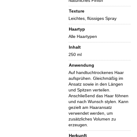
Natürliches Finish
Texture
Leichtes, flüssiges Spray
Haartyp
Alle Haartypen
Inhalt
250 ml
Anwendung
Auf handtuchtrockenes Haar
aufsprühen. Gleichmäßig im
Ansatz sowie in den Längen
und Spitzen verteilen.
Anschließend das Haar föhnen
und nach Wunsch stylen. Kann
gezielt am Haaransatz
verwendet werden, um
zusätzliches Volumen zu
erzeugen.
Herkunft