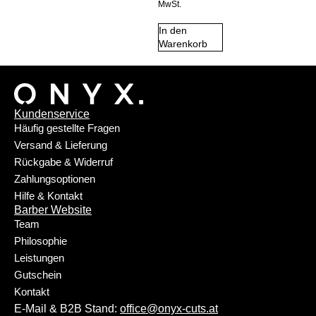
MwSt.
In den
Warenkorb
Kundenservice
Häufig gestellte Fragen
Versand & Lieferung
Rückgabe & Widerruf
Zahlungsoptionen
Hilfe & Kontakt
Barber Website
Team
Philosophie
Leistungen
Gutschein
Kontakt
E-Mail & B2B Stand:
office@onyx-cuts.at