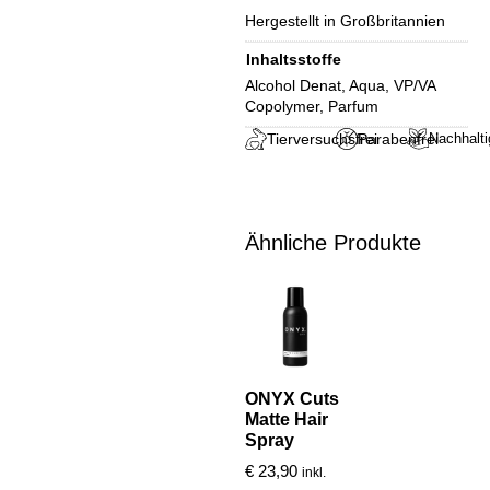
Hergestellt in Großbritannien
Inhaltsstoffe
Alcohol Denat, Aqua, VP/VA
Copolymer, Parfum
Tierversuchsfrei
Parabenfrei
Nachhalti
Ähnliche Produkte
ONYX Cuts
Matte Hair
Spray
€
23,90
inkl.