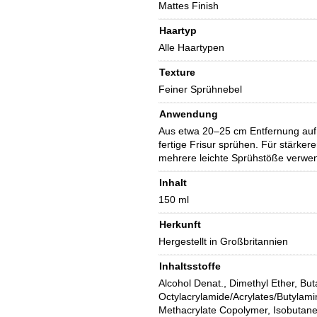
Mattes Finish
Haartyp
Alle Haartypen
Texture
Feiner Sprühnebel
Anwendung
Aus etwa 20–25 cm Entfernung auf
fertige Frisur sprühen. Für stärkere
mehrere leichte Sprühstöße verwe
Inhalt
150 ml
Herkunft
Hergestellt in Großbritannien
Inhaltsstoffe
Alcohol Denat., Dimethyl Ether, But
Octylacrylamide/Acrylates/Butylami
Methacrylate Copolymer, Isobutane