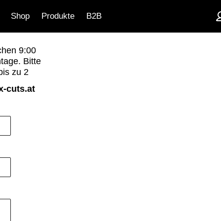
Shop
Produkte
B2B
chen 9:00
tage. Bitte
bis zu 2
-cuts.at