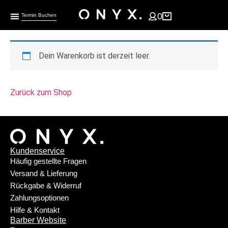
0
Termin Buchen
Dein Warenkorb ist derzeit leer.
Zurück zum Shop
Kundenservice
Häufig gestellte Fragen
Versand & Lieferung
Rückgabe & Widerruf
Zahlungsoptionen
Hilfe & Kontakt
Barber Website